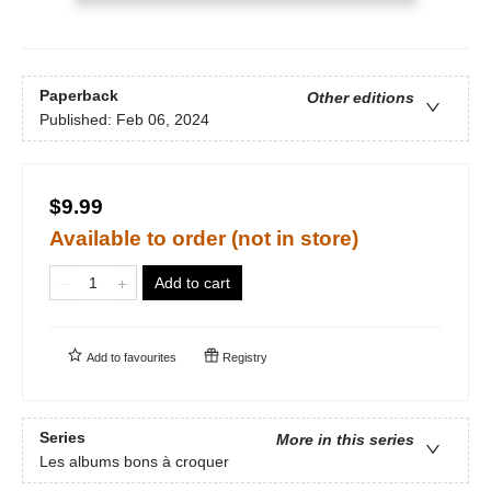
Paperback
Other editions
Published:
Feb 06, 2024
$9.99
Available to order (not in store)
Add to cart
Add to
favourites
Registry
Series
More in this series
Les albums bons à croquer