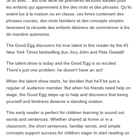
Je lis avec…
est une série de premières lectures idéales pour
les enfants qui apprennent à lire des mots et des phrases. Qu’ils
soient lus à la maison ou en classe, ces livres contenant des
phrases courtes, des mots familiers et des concepts simples
favorisent la réussite des enfants désireux de commencer à lire
de manière autonome.
The Good Egg discovers his true talent in this reader by the #1
New York Times
bestselling duo Jory John and Pete Oswald!
The talent show is today and the Good Egg is so excited.
There's just one problem: he doesn't have an act!
When the talent show starts, he decides that he'll be just a
regular ol' audience member. But when his friends need help on
stage, the Good Egg steps up to help and discovers that being
yourself and kindness deserve a standing ovation.
This early reader is perfect for children learning to sound out
words and sentences. Whether shared at home or in a
classroom, the short sentences, familiar words, and simple
concepts support success for children eager to start reading on