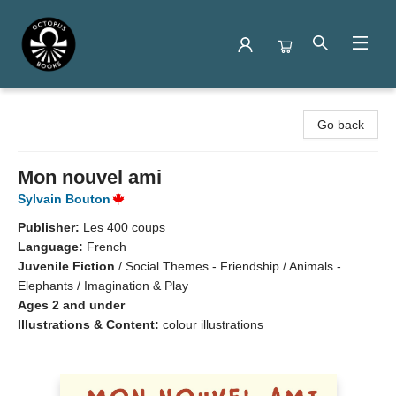
Octopus Books
Go back
Mon nouvel ami
Sylvain Bouton
Publisher:
Les 400 coups
Language:
French
Juvenile Fiction
/
Social Themes - Friendship / Animals -
Elephants / Imagination & Play
Ages 2 and under
Illustrations & Content:
colour illustrations