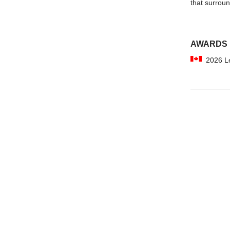
that surroun
AWARDS
2026 Le 