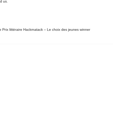
d us.
Prix littéraire Hackmatack – Le choix des jeunes winner