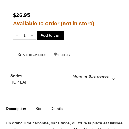
$26.95
Available to order (not in store)
Add to cart
Add to
favourites
Registry
Series
More in this series
HOP LÀ!
Description
Bio
Details
Un grand livre cartonné, sans texte, où toute la place est laissée