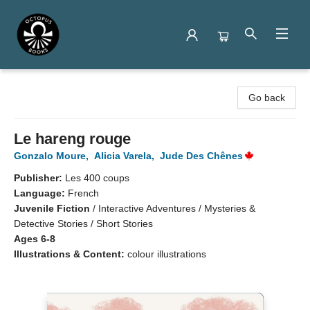
Octopus Books
Go back
Le hareng rouge
Gonzalo Moure
,
Alicia Varela
,
Jude Des Chênes
Publisher:
Les 400 coups
Language:
French
Juvenile Fiction
/
Interactive Adventures / Mysteries &
Detective Stories / Short Stories
Ages 6-8
Illustrations & Content:
colour illustrations